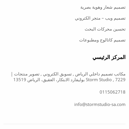
تصميم شعار وهوية بصرية
تصميم ويب – متجر الكتروني
تحسين محركات البحث
تصميم كاتالوج ومطبوعات
المركز الرئيسي
مكاتب تصميم داخلي الرياض , تسويق الكتروني , تصوير منتجات |
Storm Studio , 7229 بوليفارد الابتكار، العقيق، الرياض 13519
0115062718
info@stormstudio-sa.com