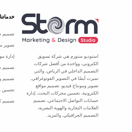
خدماتنا
تصميم د
تصوير م
استوديو ستورم هي شركة تسويق
إدارة مو
الكتروني، وواحدة من أفضل شركات
تصميم ش
التصميم الداخلي في الرياض، والتي
تميزت أيضًا في التصوير الفوتوغرافي,
تصميم و
تصوير ومونتاج فيديو، تصميم مواقع
تحسين م
الكترونية، تحسين محركات البحث، إدارة
حسابات التواصل الاجتماعي، تصميم
تصميم ك
العلامات التجارية والهوية البصرية،
التصميم الجرافيكي, والمزيد.