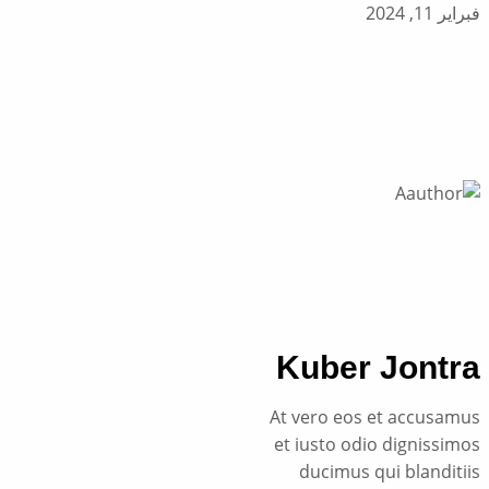
فبراير 11, 2024
Kuber Jontra
At vero eos et accusamus
et iusto odio dignissimos
ducimus qui blanditiis