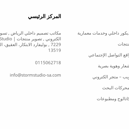
المركز الرئيسي
يكور داخلي وخدمات معمارية
مكاتب تصميم داخلي الرياض , تسو
الكتروني , تصوير م
نتجات
, 7229 بوليفارد الابتكار، العقيق، 
13519
اقع التواصل الإجتماعي
0115062718
عار وهوية بصرية
info@stormstudio-sa.com
يب – متجر الكتروني
حركات البحث
اتالوج ومطبوعات