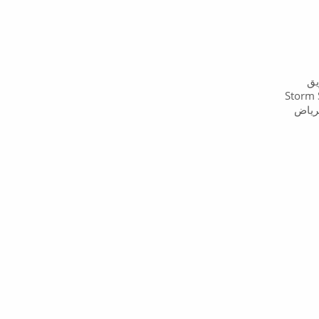
يق
نتجات | Storm Studio
الرياض